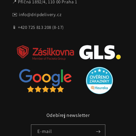
📍 Příčná 1892/4, 110 00 Praha 1
✉️ info@dripdelivery.cz
📱 +420 725 813 208 (8-17)
Odebírej newsletter
E-mail