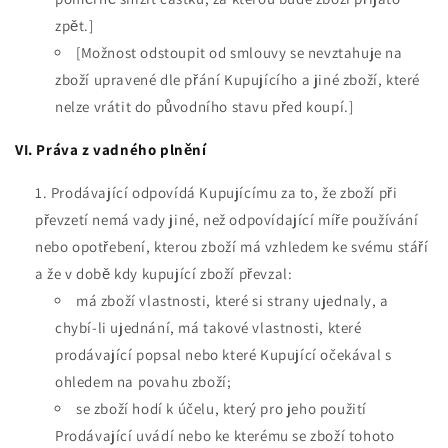
zpět.]
[Možnost odstoupit od smlouvy se nevztahuje na
zboží upravené dle přání Kupujícího a jiné zboží, které
nelze vrátit do původního stavu před koupí.]
VI. Práva z vadného plnění
Prodávající odpovídá Kupujícímu za to, že zboží při
převzetí nemá vady jiné, než odpovídající míře používání
nebo opotřebení, kterou zboží má vzhledem ke svému stáří
a že v době kdy kupující zboží převzal:
má zboží vlastnosti, které si strany ujednaly, a
chybí-li ujednání, má takové vlastnosti, které
prodávající popsal nebo které Kupující očekával s
ohledem na povahu zboží;
se zboží hodí k účelu, který pro jeho použití
Prodávající uvádí nebo ke kterému se zboží tohoto