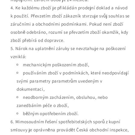
Ke každému zboží je přikládán prodejní doklad a návod
k použití. Převzetím zboží zákazník stvrzuje svůj souhlas se
záručními a obchodními podmínkami. Pokud není zboží
osobně odebráno, rozumí se převzetím zboží okamžik, kdy
zboží přebírá od dopravce.
Nárok na uplatnění záruky se nevztahuje na poškození
vzniklá:
mechanickým poškozením zboží,
používáním zboží v podmínkách, které neodpovídají
svými parametry parametrům uvedeným v
dokumentaci,
neodborným zacházením, obsluhou, nebo
zanedbáním péče o zboží,
běžným opotřebením zboží.
Mimosoudním řešení spotřebitelských sporů z kupní
smlouvy je oprávněna provádět Česká obchodní inspekce,