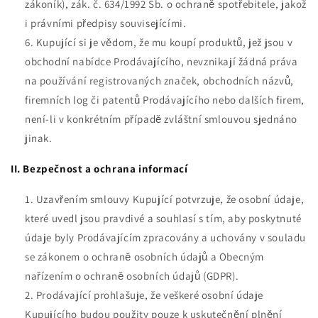
zákoník), zák. č. 634/1992 Sb. o ochraně spotřebitele, jakož
i právními předpisy souvisejícími.
Kupující si je vědom, že mu koupí produktů, jež jsou v
obchodní nabídce Prodávajícího, nevznikají žádná práva
na používání registrovaných značek, obchodních názvů,
firemních log či patentů Prodávajícího nebo dalších firem,
není-li v konkrétním případě zvláštní smlouvou sjednáno
jinak.
II. Bezpečnost a ochrana informací
Uzavřením smlouvy Kupující potvrzuje, že osobní údaje,
které uvedl jsou pravdivé a souhlasí s tím, aby poskytnuté
údaje byly Prodávajícím zpracovány a uchovány v souladu
se zákonem o ochraně osobních údajů a Obecným
nařízením o ochraně osobních údajů (GDPR).
Prodávající prohlašuje, že veškeré osobní údaje
Kupujícího budou použity pouze k uskutečnění plnění