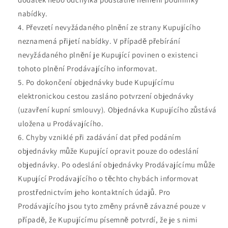
nabídky.
Převzetí nevyžádaného plnění ze strany Kupujícího
neznamená přijetí nabídky. V případě přebírání
nevyžádaného plnění je Kupující povinen o existenci
tohoto plnění Prodávajícího informovat.
Po dokončení objednávky bude Kupujícímu
elektronickou cestou zasláno potvrzení objednávky
(uzavření kupní smlouvy). Objednávka Kupujícího zůstává
uložena u Prodávajícího.
Chyby vzniklé při zadávání dat před podáním
objednávky může Kupující opravit pouze do odeslání
objednávky. Po odeslání objednávky Prodávajícímu může
Kupující Prodávajícího o těchto chybách informovat
prostřednictvím jeho kontaktních údajů. Pro
Prodávajícího jsou tyto změny právně závazné pouze v
případě, že Kupujícímu písemně potvrdí, že je s nimi