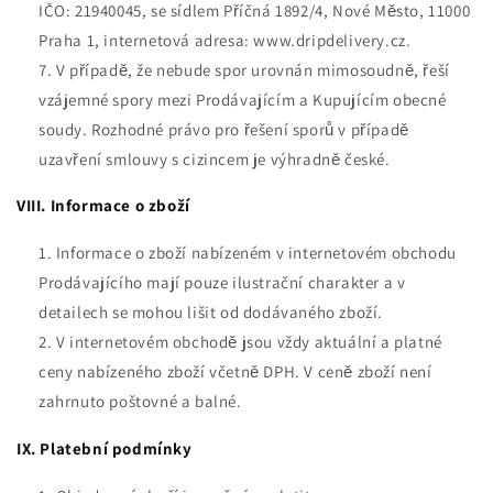
IČO: 21940045, se sídlem
Příčná 1892/4, Nové Město, 11000
Praha 1
, internetová adresa: www.dripdelivery.cz.
V případě, že nebude spor urovnán mimosoudně, řeší
vzájemné spory mezi Prodávajícím a Kupujícím obecné
soudy. Rozhodné právo pro řešení sporů v případě
uzavření smlouvy s cizincem je výhradně české.
VIII. Informace o zboží
Informace o zboží nabízeném v internetovém obchodu
Prodávajícího mají pouze ilustrační charakter a v
detailech se mohou lišit od dodávaného zboží.
V internetovém obchodě jsou vždy aktuální a platné
ceny nabízeného zboží včetně DPH. V ceně zboží není
zahrnuto poštovné a balné.
IX. Platební podmínky