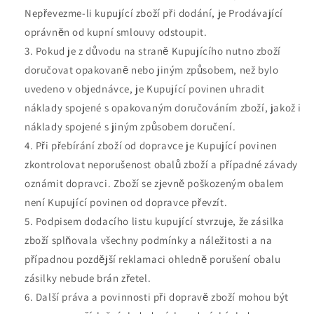
Nepřevezme-li kupující zboží při dodání, je Prodávající
oprávněn od kupní smlouvy odstoupit.
Pokud je z důvodu na straně Kupujícího nutno zboží
doručovat opakovaně nebo jiným způsobem, než bylo
uvedeno v objednávce, je Kupující povinen uhradit
náklady spojené s opakovaným doručováním zboží, jakož i
náklady spojené s jiným způsobem doručení.
Při přebírání zboží od dopravce je Kupující povinen
zkontrolovat neporušenost obalů zboží a případné závady
oznámit dopravci. Zboží se zjevně poškozeným obalem
není Kupující povinen od dopravce převzít.
Podpisem dodacího listu kupující stvrzuje, že zásilka
zboží splňovala všechny podmínky a náležitosti a na
případnou pozdější reklamaci ohledně porušení obalu
zásilky nebude brán zřetel.
Další práva a povinnosti při dopravě zboží mohou být