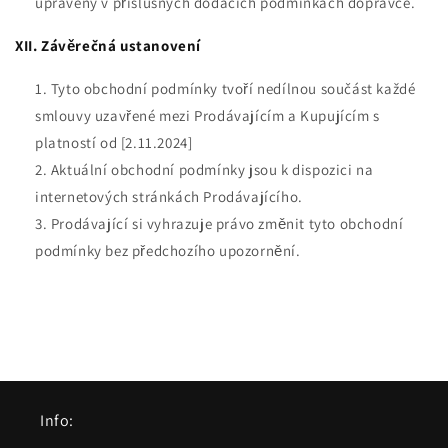
upraveny v příslušných dodacích podmínkách dopravce.
XII. Závěrečná ustanovení
Tyto obchodní podmínky tvoří nedílnou součást každé
smlouvy uzavřené mezi Prodávajícím a Kupujícím s
platností od [2.11.2024]
Aktuální obchodní podmínky jsou k dispozici na
internetových stránkách Prodávajícího.
Prodávající si vyhrazuje právo změnit tyto obchodní
podmínky bez předchozího upozornění.
Info: