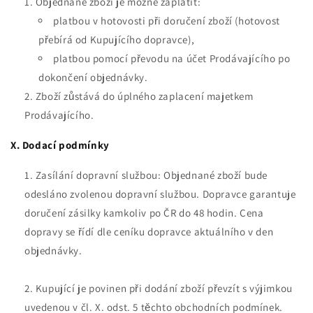
Objednané zboží je možné zaplatit:
platbou v hotovosti při doručení zboží (hotovost
přebírá od Kupujícího dopravce),
platbou pomocí převodu na účet Prodávajícího po
dokončení objednávky.
Zboží zůstává do úplného zaplacení majetkem
Prodávajícího.
X. Dodací podmínky
Zasílání dopravní službou: Objednané zboží bude
odesláno zvolenou dopravní službou. Dopravce garantuje
doručení zásilky kamkoliv po ČR do 48 hodin. Cena
dopravy se řídí dle ceníku dopravce aktuálního v den
objednávky.
Kupující je povinen při dodání zboží převzít s výjimkou
uvedenou v čl. X. odst. 5 těchto obchodních podmínek.